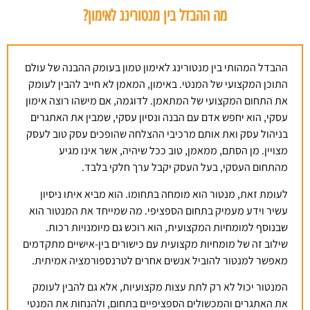
מה ההבדל בין מנטורינג לאימון?
ההבדל המהותי בין מנטורינג לאימון טמון בעומק ההבנה של עולם
התוכן המקצועי של המנטי. באימון, המאמן לא חייב להבין לעומק
את התחום המקצועי של המתאמן. לדוגמה, אם מישהו רוצה אימון
עסקי, הוא יחפש אדם עם הבנה ונסיון עסקי, שמבין את האתגרים
בניהול עסק ואת אותם מרכיבי ההצלחה שהופכים עסק טוב לעסק
מצויין. מן הסתם, ממאמן, טוב ככל שיהיה, אשר אינו מגיע
מהתחום העסקי, בעל העסק יקבל ערך חלקי בלבד.
לעומת זאת, מנטור הוא מומחה בתחומו. הוא מביא איתו ניסיון
עשיר וידע מעמיק בתחום הספציפי. מה שמייחד את המנטור הוא
שבנוסף למומחיות המקצועית, הוא רוכש גם מיומנויות רכות.
שילוב זה של מומחיות מקצועית עם כישורים בין-אישיים מתקדמים
מאפשר למנטור להוביל אנשים אחרים לטרנספורמציה אמיתית.
המנטור יכול לא רק לתת עצות מקצועיות, אלא גם להבין לעומק
את האתגרים והמכשולים הספציפיים בתחום, ולהנחות את המנטי