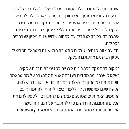
הייחודיות של הקורס שלנו טמונה ביכולת שלנו לשלב בין שלושה
כובעים חשובים: מאמן, יועץ וחונך. זה מה שמאפשר לנו להוביל
אנשים לטרנספורמציה אמיתית. אנחנו מתמקדים במנטורינג
עסקי בלבד, ולא סתם בית ספר כללי לאימון. אצלנו תמצאו יחד
איתכם בקורס רק מנהלים עם לפחות שלוש שנות ניסיון שנבחרים
בקפידה.
יחד עם צוות מנחים ומרצים מהשורה הראשונה בישראל המביאים
ניסיון רב שנים מהעולם העסקי.
במקום להתמקד בפתרונות טכניים כמו יצירת תכנית עסקית
באקסל, אנחנו מתמקדים בעזרה לאנשים להתגבר על מה שבאמת
חוסם אותם מלהתקדם לשלב הבא בחייהם או בקריירה שלהם.
הגישה שלנו מאפשרת לך ללמוד כיצד לזהות ולהתמודד עם
החסמים האמיתיים שמונעים מאנשים להתקדם, ולספק להם את
הכלים והתובנות הדרושים כדי להתגבר עליהם. זוהי גישה
הוליסטית יותר למנטורינג, המתמקדת בשינוי עמוק ומשמעותי.