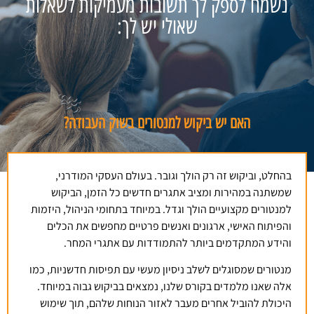
נשמח לספק לך תשובות מעמיקות לשאלות
שאולי יש לך:
האם יש ביקוש למנטורים בשוק העבודה?
בהחלט, וביקוש זה רק הולך וגובר. בעולם העסקי המודרני,
שמשתנה במהירות ומציב אתגרים חדשים כל הזמן, הביקוש
למנטורים מקצועיים הולך וגדל. במיוחד בתחומי הניהול, היזמות
והפיתוח האישי, ארגונים ואנשים פרטיים מחפשים את הכלים
והידע המתקדמים ביותר להתמודדות עם אתגרי המחר.
מנטורים שמסוגלים לשלב ניסיון מעשי עם תפיסות חדשניות, כמו
אלה שאנו מלמדים בקורס שלנו, נמצאים בביקוש גבוה במיוחד.
היכולת להוביל אחרים מעבר לאזור הנוחות שלהם, תוך שימוש