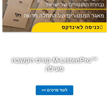
נבחרת המנטורים של ישראל
מאגר המנטורים של התחלה חדשה
כניסה לאינדקס
™M-ListenPro קורס הקשבה
פעילה
הקורס למנהלים שמבינים שהצלחה מתחילה בהקשבה
לעוד פרטים >>