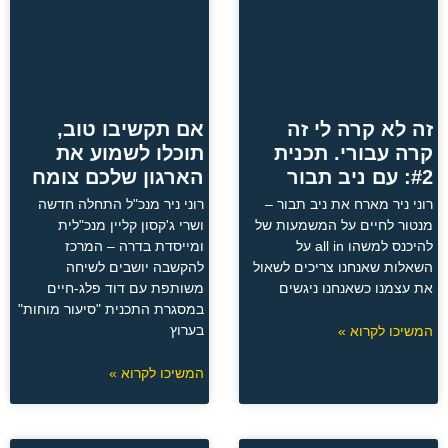
זה לא קרה לי זה
אם תקשיבו טוב,
קרה עבורי. תכנית
תוכלו לשמוע את
#2: עם ניב תבור
הארגון שלכם צומח
רוני ניר מארח את ניב תבור –
רוני ניר מנכ"ל התחלה חדשה
מנטור לחיים על המשמעות של
ושרי ג'קסון קליין מנכ"לית
להיכנס למשהו all in על
ומייסדת בדרה – המרכז
השאלות שאנחנו צריכים לשאול
להקשבה יושבים לשיחה
את עצמנו כשאנחנו ניגשים
משותפת עם דוד פלג-חיים
במסגרת התכנית "סיעור מוחות"
בערוץ
המשיכו לקרוא »
המשיכו לקרוא »