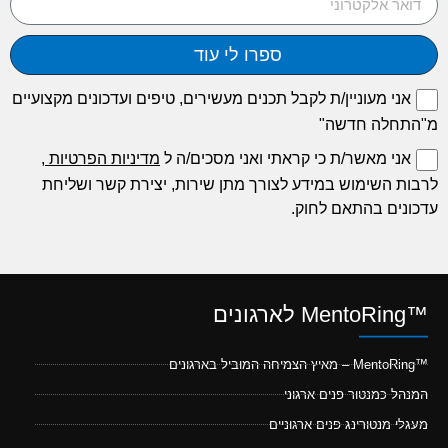
ספרו לי עוד
אני מעוניין/ת לקבל תכנים מעשירים, טיפים ועדכונים מקצועיים
מ"התחלה חדשה"
אני מאשר/ת כי קראתי ואני מסכים/ה ל
מדיניות הפרטיות
,
לרבות השימוש במידע לצורך מתן שירות, יצירת קשר ושליחת
עדכונים בהתאם לחוק.
™MentoRing לארגונים
™MentoRing – מאיץ הצמיחה המוביל בארגונים
המנהל כמנטור פנים ארגוני
מעגלי מנטורינג פנים ארגוניים