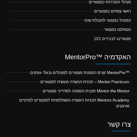
מנהלי המכירות כמנטורים
ראשי צוותים כמנטורים
המנהל כמנטור להובלת שינוי
הטאלנט כמנטור
מנטורינג לבכירים 1X1
האקדמיה ™MentorPro
™MentorPro קורס הסמכת מנטורים למנהלים ובעלי עסקים
Mentor Practicum – תכנית הכשרה מעשית למנטורים
Mentor the Mentor תכנית הסמכה למדריכי מנטורים
Mentors Academy תכניות העשרה והשתלמויות למנטורים לפרטיים
וארגונים
צרו קשר