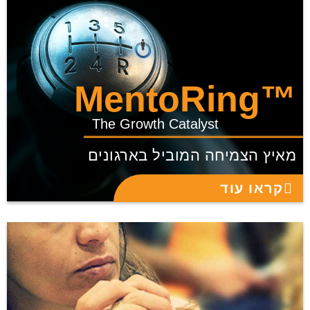
™MentoRing
The Growth Catalyst
מאיץ הצמיחה המוביל בארגונים
קראו עוד