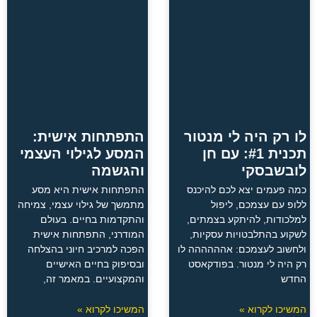
לו רק היה לי מנטור
התפתחות אישית:
תכנית #1: עם חן
המסע לגילוי העצמי
לובשבסקי
והגשמה
כמה פעמים יצא לכם להיכנס
התפתחות אישית היא מסע
ללופ עם עצמכם, ליפול
מתמשך של גילוי עצמי, צמיחה
למלכודות, להיתקע בצמתים,
והתקדמות בחיים. בעולם
לשקוע בהתלבטויות עסקיות,
המודרני, התפתחות אישית
ולחשוב לעצמכם: אהההההה לו
הפכה למרכיב חיוני בהצלחה
רק היה לי מנטור. בפודקאסט
ובסיפוק בחיים האישיים
החדש
והמקצועיים. במאמר זה,
המשיכו לקרוא »
המשיכו לקרוא »