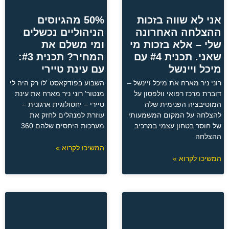
אני לא שווה בזכות
50% מהגיוסים
ההצלחה האחרונה
הניהוליים נכשלים
שלי – אלא בזכות מי
ומי משלם את
שאני. תכנית #4 עם
המחיר? תכנית #3:
מיכל ויינשל
עם עינת טיירי
רוני ניר מארח את מיכל ויינשל –
השבוע בפודקאסט 'לו רק היה לי
דוברת מרכז רפואי וולפסון על
מנטור' רוני ניר מארח את עינת
המוטיבציה הפנימית שלה
טיירי – יחסולוגית ארגונית –
להצלחה על המקום המשמעותי
עוזרת למנהלים לחזק את
של חוסר בטחון עצמי במרכיב
מערכות היחסים שלהם 360
ההצלחה
המשיכו לקרוא »
המשיכו לקרוא »