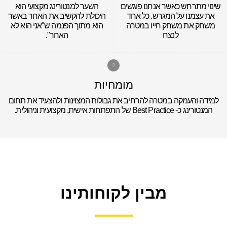
שינוי מתרחש כאשר אנחנו פוגשים
השער למנטורינג מקצועי הוא
את עצמנו על המגרש. כל אחד
היכולת להקשיב את האחר באשר
משחק את משחק חייו במטרה
הוא מתוך הפנמה ש"אני הוא לא
לנצח
האחר".
מומחיות
למידה והעמקה במטרה להרחיב את גבולות המצוינות ולהצעיד את תחום
המנטורינג כ- Best Practice של התפתחות אישית, מקצועית וניהולית.
מבין לקוחותינו