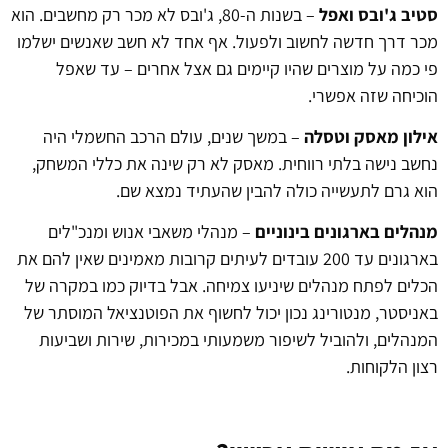
סטיב ג'ובס ואפל
– בשנות ה-80, ג'ובס לא מכר רק מחשבים. הוא
מכר דרך חדשה לחשוב ולפעול. אף אחד לא חשב שאנשים ישלמו
פי כמה על מוצרים שהיו קיימים גם אצל אחרים – עד שאפל
הוכיחה שזה אפשרי.
אילון מאסק וטסלה
– במשך שנים, עולם הרכב החשמלי היה
נחשב נישה בלתי רווחית. מאסק לא רק שינה את כללי המשחק,
הוא גרם לתעשייה כולה להבין שהעתיד נמצא שם.
מנהלים בארגונים בינוניים
– מנהלי משאבי אנוש ומנכ"לים
בארגונים עד 200 עובדים לעיתים קרובות מאמינים שאין להם את
הכלים לפתח מנהלים שיניעו צמיחה. אבל בדיוק כמו במקרה של
באניסטר, מנטורינג נכון יכול לחשוף את הפוטנציאל המוסתר של
המנהלים, ולהוביל לשיפור משמעותי במכירות, שירות ושביעות
רצון הלקוחות.