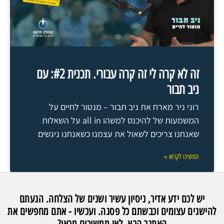
זה לא קרה לי זה קרה עבורי. תכנית #2: עם
ניב תבור
רוני ניר מארח את ניב תבור – מנטור לחיים על
המשמעות של להיכנס למשהו all in על השאלות
שאנחנו צריכים לשאול את עצמנו כשאנחנו ניגשים
המשיכו לקרוא »
יש לכם ידע אדיר, ניסיון עשיר ושנים של הצלחה. הגעתם
להישגים עצומים וכבשתם כל פסגה. ועכשיו - אתם מחפשים את
האתגר הבא. לאן ממשיכים מכאן?