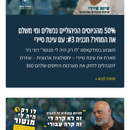
50% מהגיוסים הניהוליים נכשלים ומי משלם
את המחיר? תכנית #3: עם עינת טיירי
השבוע בפודקאסט 'לו רק היה לי מנטור' רוני ניר
מארח את עינת טיירי – יחסולוגית ארגונית – עוזרת
למנהלים לחזק את מערכות היחסים שלהם 360
המשיכו לקרוא »