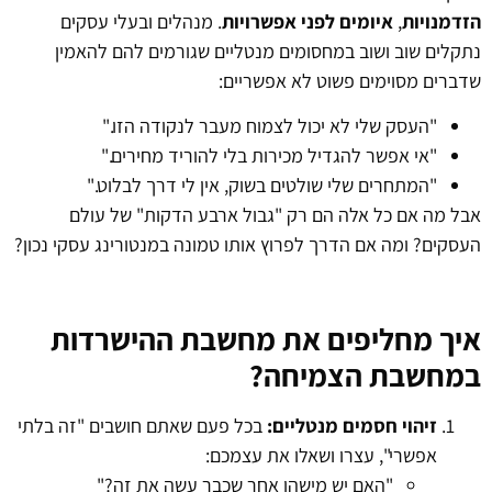
הזדמנויות
,
איומים לפני אפשרויות
. מנהלים ובעלי עסקים
נתקלים שוב ושוב במחסומים מנטליים שגורמים להם להאמין
שדברים מסוימים פשוט לא אפשריים:
"העסק שלי לא יכול לצמוח מעבר לנקודה הזו."
"אי אפשר להגדיל מכירות בלי להוריד מחירים."
"המתחרים שלי שולטים בשוק, אין לי דרך לבלוט."
אבל מה אם כל אלה הם רק "גבול ארבע הדקות" של עולם
העסקים? ומה אם הדרך לפרוץ אותו טמונה במנטורינג עסקי נכון?
איך מחליפים את מחשבת ההישרדות
במחשבת הצמיחה?
זיהוי חסמים מנטליים:
בכל פעם שאתם חושבים "זה בלתי
אפשרי", עצרו ושאלו את עצמכם:
"האם יש מישהו אחר שכבר עשה את זה?"