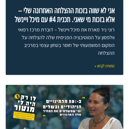
אני לא שווה בזכות ההצלחה האחרונה שלי –
אלא בזכות מי שאני. תכנית #4 עם מיכל ויינשל
רוני ניר מארח את מיכל ויינשל – דוברת מרכז רפואי
וולפסון על המוטיבציה הפנימית שלה להצלחה על
המקום המשמעותי של חוסר בטחון עצמי במרכיב
ההצלחה
המשיכו לקרוא »