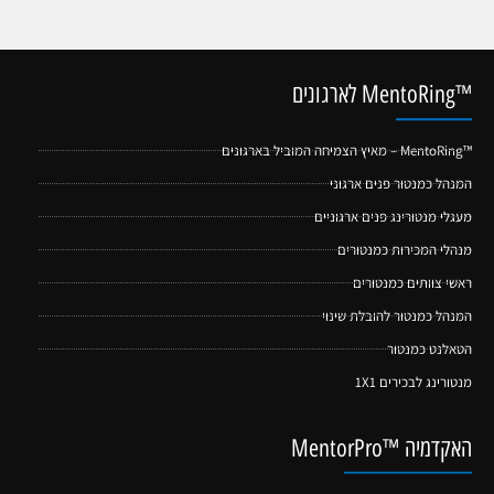
™MentoRing לארגונים
™MentoRing – מאיץ הצמיחה המוביל בארגונים
המנהל כמנטור פנים ארגוני
מעגלי מנטורינג פנים ארגוניים
מנהלי המכירות כמנטורים
ראשי צוותים כמנטורים
המנהל כמנטור להובלת שינוי
הטאלנט כמנטור
מנטורינג לבכירים 1X1
האקדמיה ™MentorPro