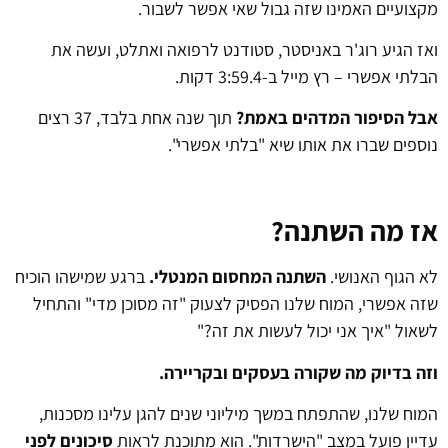
מקצועיים האמינו שזה גבול שאי אפשר לשבור.
ואז הגיע רוג'ר באניסטר, סטודנט לרפואה ואתלט, ועשה את
הבלתי אפשרי – רץ מייל ב-3:59.4 דקות.
אבל הסיפור המדהים באמת?
תוך שנה אחת בלבד, 37 רצים
נוספים שברו את אותו שיא "בלתי אפשרי".
אז מה השתנה?
לא הגוף האנושי.
השתנה המחסום המנטלי.
ברגע שמישהו הוכיח
שזה אפשרי, המוח שלנו הפסיק לצעוק "זה מסוכן מדי" והתחיל
לשאול "איך אני יכול לעשות את זה?"
וזה בדיוק מה שקורה בעסקים ובקריירה.
המוח שלנו, שהתפתח במשך מיליוני שנים להגן עלינו מסכנות,
עדיין פועל במצב "הישרדות". הוא מתוכנת לראות
סיכונים לפני