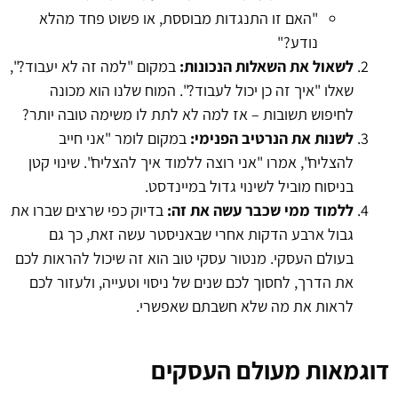
"האם זו התנגדות מבוססת, או פשוט פחד מהלא
נודע?"
לשאול את השאלות הנכונות:
במקום "למה זה לא יעבוד?",
שאלו "איך זה כן יכול לעבוד?". המוח שלנו הוא מכונה
לחיפוש תשובות – אז למה לא לתת לו משימה טובה יותר?
לשנות את הנרטיב הפנימי:
במקום לומר "אני חייב
להצליח", אמרו "אני רוצה ללמוד איך להצליח". שינוי קטן
בניסוח מוביל לשינוי גדול במיינדסט.
ללמוד ממי שכבר עשה את זה:
בדיוק כפי שרצים שברו את
גבול ארבע הדקות אחרי שבאניסטר עשה זאת, כך גם
בעולם העסקי. מנטור עסקי טוב הוא זה שיכול להראות לכם
את הדרך, לחסוך לכם שנים של ניסוי וטעייה, ולעזור לכם
לראות את מה שלא חשבתם שאפשרי.
דוגמאות מעולם העסקים