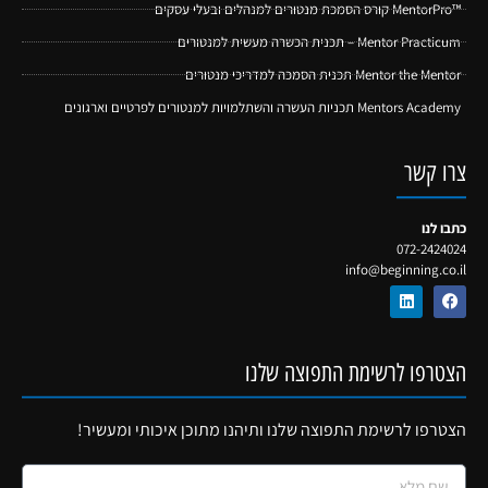
™MentorPro קורס הסמכת מנטורים למנהלים ובעלי עסקים
Mentor Practicum – תכנית הכשרה מעשית למנטורים
Mentor the Mentor תכנית הסמכה למדריכי מנטורים
Mentors Academy תכניות העשרה והשתלמויות למנטורים לפרטיים וארגונים
צרו קשר
כתבו לנו
072-2424024
info@beginning.co.il
הצטרפו לרשימת התפוצה שלנו
הצטרפו לרשימת התפוצה שלנו ותיהנו מתוכן איכותי ומעשיר!