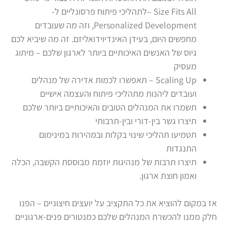
Size Fits All –לתהליכי פיתוח פרסונליים ל-
Personalized Development, וזה מה שעובדים
מחפשים היום, בעידן האינדיוידואליזם. זה מה שיביא לכם
גיוס של האנשים האיכותיים ביותר לארגון שלכם – מיתוג
מעסיק
Scaling Up – תאפשרו לכמות אדירה של מנהלים
ועובדים ליהנות מתהליכי פיתוח והעצמה אישיים
תשמרו את המנהלים הטובים והאיכותיים ביותר שלכם
תיצרו גשר בין-דורי ובין-תרבותי
תטמיעו תהליכי שינוי בקלות ובמהירות במינימום
התנגדות
תיצרו תרבות של מנהיגות יוזמת מבוססת הקשבה, הכלה
ואמון חוצת ארגון.
אז במקום להוציא את כל התקציב על יועצים חיצוניים – הפנו
חלק ממנו להכשרת המנהלים שלכם כמנטורים פנים-ארגוניים