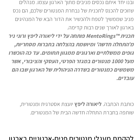
ובנו יחד איתם נכסים מניבים מתוך הארגון עצמו. מנהלים
שזוכים להכנס לתכנית של נבחרת המנטורים שלכם, הם נכס
מניב שממשיך לטפח ולהכשיר את הדור הבא של המנהיגים
בארגון לאורך שנים רבות קדימה.
תכנית ™MentoRings פותחה על ידי ליאורה ליפץ ורוני ניר
מ'התחלה חדשה' ומיושמת בהצלחה בחברות מסחריות,
גופים ממשלתיים וארגונים ממגוון תחומים. עד כה הוכשרו
מעל 1000 מנטורים במגזר הפרטי, העסקי והציבורי, אשר
משמשים כמנטורים בשדרה הניהולית של הארגון שבו הם
עובדים.
כותבת הכתבה.
ליאורה ליפץ
יועצת אסטרגית ומנטורית,
שותפה בחברת התחלה חדשה הבית של המנטורים.
להקמת מעגלי מנטורים פנים-ארגוניים בארגון