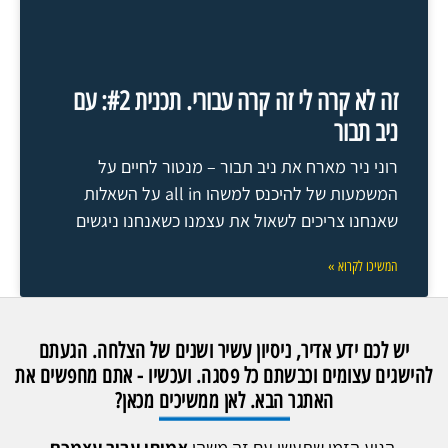
זה לא קרה לי זה קרה עבורי. תכנית #2: עם
ניב תבור
רוני ניר מארח את ניב תבור – מנטור לחיים על
המשמעות של להיכנס למשהו all in על השאלות
שאנחנו צריכים לשאול את עצמנו כשאנחנו ניגשים
המשיכו לקרוא »
יש לכם ידע אדיר, ניסיון עשיר ושנים של הצלחה. הגעתם
להישגים עצומים וכבשתם כל פסגה. ועכשיו - אתם מחפשים את
האתגר הבא. לאן ממשיכים מכאן?
הגיע הזמן שתעשו עם זה משהו
אמיתי עבור עצמכם