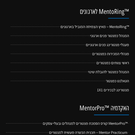
™MentoRing לארגונים
™MentoRing – מאיץ הצמיחה המוביל בארגונים
המנהל כמנטור פנים ארגוני
מעגלי מנטורינג פנים ארגוניים
מנהלי המכירות כמנטורים
ראשי צוותים כמנטורים
המנהל כמנטור להובלת שינוי
הטאלנט כמנטור
מנטורינג לבכירים 1X1
האקדמיה ™MentorPro
™MentorPro קורס הסמכת מנטורים למנהלים ובעלי עסקים
Mentor Practicum – תכנית הכשרה מעשית למנטורים