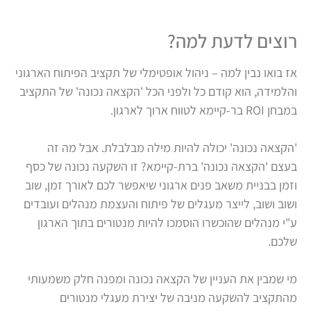
רוצים לדעת למה?
אז בואו נבין למה
–
ניהול אופטימלי של תקציב הפיתוח הארגוני
והלמידה, הוא קודם כל ולפני הכל
'
הקצאה נכונה
'
של התקציב
במבחן
ROI
בר-קיימא לטווח ארוך לארגון.
'
הקצאה נכונה'
יכולה להיות מילה מבלבלת.
אבל מה זה
בעצם
'
הקצאה נכונה
'
ברת-קיימא?
זו השקעה נכונה של כסף
וזמן בבניית משאב פנים ארגוני שיאפשר לכם לאורך זמן, שוב
ושוב ושוב, לייצר מעגלים של פיתוח והעצמת מנהלים ועובדים
ע"י מנהלים שהוכשרו הוסמכו להיות מנטורים בתוך הארגון
שלכם.
מי שמבין את העניין של הקצאה נכונה ומפנה חלק משמעותי
מהתקציב להשקעה
מניבה של יצירת מעגלי מנטורים