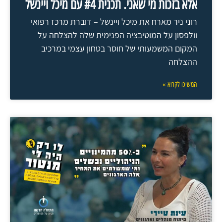
אלא בזכות מי שאני. תכנית #4 עם מיכל ויינשל
רוני ניר מארח את מיכל ויינשל – דוברת מרכז רפואי
וולפסון על המוטיבציה הפנימית שלה להצלחה על
המקום המשמעותי של חוסר בטחון עצמי במרכיב
ההצלחה
המשיכו לקרוא »