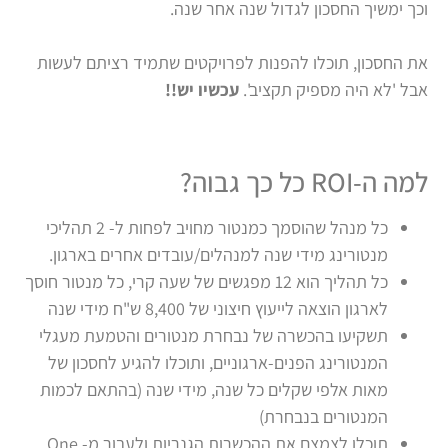
וכך ימשיך החסכון לגדול שנה אחר שנה.
את החסכון,
תוכלו להפנות
לפרויקטים שתמיד רציתם לעשות
אבל
'לא היה מספיק תקציב'
.
עכשיו יש!!
למה ה-ROI כל כך גבוה?
כל מנהל שהוסמך כמנטור מחויב לפחות ל- 2 תהליכי
מנטורינג מידי שנה למנהלים/עובדים אחרים בארגון.
כל תהליך הוא 12 מפגשים של שעה קרי, כל מנטור חוסך
לארגון הוצאה לייעוץ חיצוני של 8,400 ש"ח מידי שנה
תשקיעו בהכשרה של נבחרת מנטורים והטמעת מעגלי
המנטורינג הפנים-ארגוניים, ותוכלו להגיע לחסכון של
מאות אלפי שקלים כל שנה, מידי שנה (בהתאם לכמות
המנטורים בנבחרת)
תוכלו לצמצם את ההכשרות הגנריות ולעבור מ- One