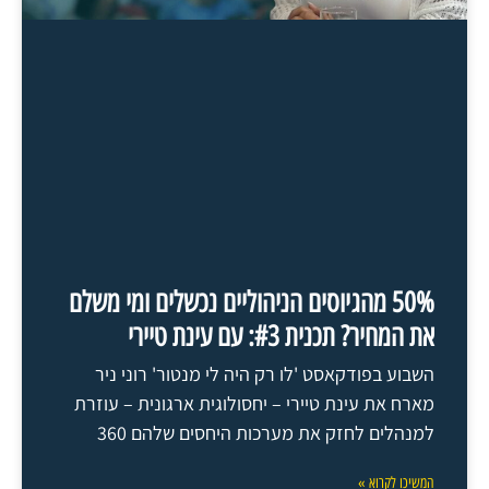
50% מהגיוסים הניהוליים נכשלים ומי משלם
את המחיר? תכנית #3: עם עינת טיירי
השבוע בפודקאסט 'לו רק היה לי מנטור' רוני ניר
מארח את עינת טיירי – יחסולוגית ארגונית – עוזרת
למנהלים לחזק את מערכות היחסים שלהם 360
המשיכו לקרוא »