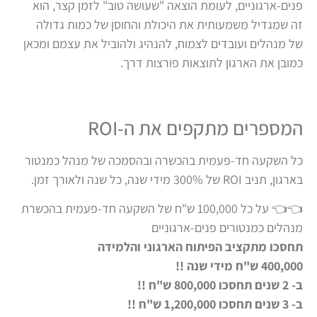
פנים-ארגוניים,
לעומת הוצאה "שעושה טוב" לזמן קצר, הוא
זה
שמגדיל משמעותית את היכולת והחוסן של כמות גדולה
של מנהלים ועובדים
לצמוח, להנהיג ולהוביל את עצמם ומכאן
כמובן את הארגון לתוצאות פורצות דרך.
המספרים מתקפים את ה-ROI
כל
השקעה
חד-פעמית
בהכשרה ובהסמכה של מנהל כמנטור
בארגון,
תניב
ROI
של 300%
מידי שנה
, כל שנה ולאורך זמן.
👈👈
על כל 100,000 ש"ח של השקעה חד-פעמית בהכשרת
מנהלים כמנטורים פנים-ארגוניים
תחסכו מתקציב הפיתוח הארגוני והלמידה
400,000 ש"ח מידי שנה !!
ב- 2 שנים תחסכו 800,000 ש"ח
!!
ב- 3 שנים תחסכו 1,200,000 ש"ח
!!