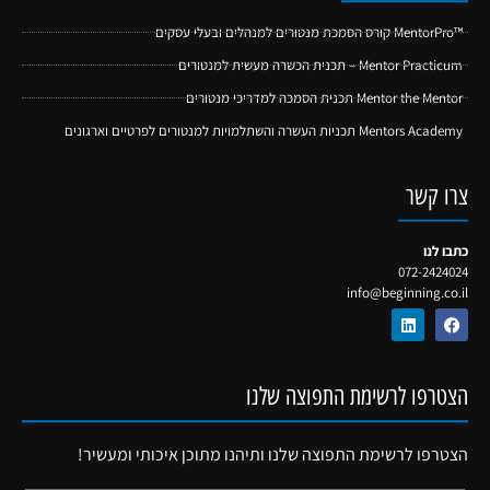
™MentorPro קורס הסמכת מנטורים למנהלים ובעלי עסקים
Mentor Practicum – תכנית הכשרה מעשית למנטורים
Mentor the Mentor תכנית הסמכה למדריכי מנטורים
Mentors Academy תכניות העשרה והשתלמויות למנטורים לפרטיים וארגונים
צרו קשר
כתבו לנו
072-2424024
info@beginning.co.il
הצטרפו לרשימת התפוצה שלנו
הצטרפו לרשימת התפוצה שלנו ותיהנו מתוכן איכותי ומעשיר!