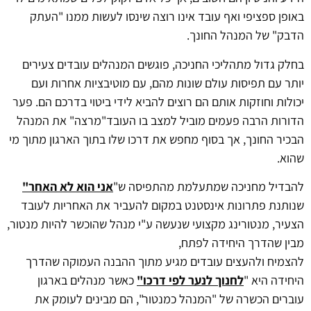
באופן ספציפי ואף עובד אינו רוצה שינסו לעשות ממנו "העתק
הדבק" של המנהל החונך.
בחלק גדול מתהליכי החניכה, פוגשים המנהלים עובדים צעירים
יותר עם תפיסות עולם שונות מהם, עם מוטיבציות אחרות ועם
יכולות וחוזקות אותם הם רוצים להביא לידי ביטוי בדרכם הם. פער
הדורות הרבה פעמים מוביל למצב בו העובד"מרצה" את המנהל
הבכיר החונך, אך בסוף מחפש את דרכו שלו בתוך הארגון מתוך מי
שהוא.
להבדיל מחניכה שמתעלמת מהתפיסה ש"
אני הוא לא האחר"
שנותנת פתרונות אינסטנט במקום להעביר את האחריות לעובד
הצעיר, מנטורינג מקצועי שנעשה ע"י מנהל שהוכשר להיות מנטור,
מבין שהדרך היחידה לפתח,
להצמיח ולהעצים עובדים מגיע מתוך ההבנה העמוקה שהדרך
היחידה היא "
לחנוך לנער לפי דרכו"
כאשר מנהלים בארגון
עוברים הכשרה של "המנהל כמנטור", הם מבינים לעומק את