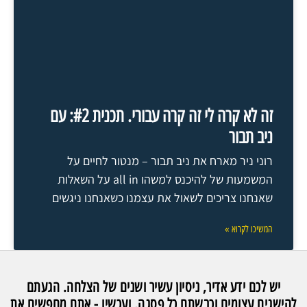
זה לא קרה לי זה קרה עבורי. תכנית #2: עם
ניב תבור
רוני ניר מארח את ניב תבור – מנטור לחיים על
המשמעות של להיכנס למשהו all in על השאלות
שאנחנו צריכים לשאול את עצמנו כשאנחנו ניגשים
המשיכו לקרוא »
יש לכם ידע אדיר, ניסיון עשיר ושנים של הצלחה. הגעתם
להישגים עצומים וכבשתם כל פסגה. ועכשיו - אתם מחפשים את