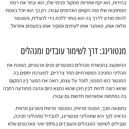
בהירות, הוא יקח אחריות ממקור פנימי שלו, הוא יבחר את רמת
המחויבות שלו ומה הקווים האדומים עבורו. רק כך הוא יוכל באמת
להיות מודע לדרך בה הוא בוחר ללכת כדי להצליח, והמנטור
מלווה אותו, מאתגר אותו לעיתים ומוקיר אותו בפעמים אחרות".
מנטורינג: דרך לשימור עובדים ומנהלים
ההשקעה בהכשרת מנהלים כמנטורים פנים ארגוניים, הופכת את
תהליכי החניכה המסורתיים החד צדדיים, למערכת יחסים בה
המנטור כמו המנטי, לומד על עצמו, רואה את הפער בין המקום
שהוא רוצה להיות לבין היכן שהוא נמצא כיום ונהנה מתודעה רחבה
בה נפתחות אפשרויות חדשות גם עבורו.
כתוצאה מכך, המנטי מרוויח, המנטור מרוויח והארגון מרוויח.
הראיה לכך היא שתהליכי מנטורינג, להבדיל מתהליכי חניכה,
מובילים לשימור המנהלים והעובדים ב59% יותר מארגונים שלא