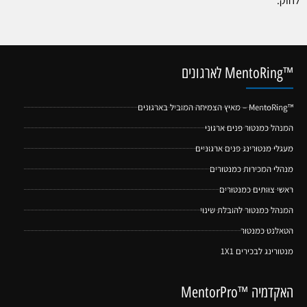
™MentoRing לארגונים
™MentoRing – מאיץ הצמיחה המוביל בארגונים
המנהל כמנטור פנים ארגוני
מעגלי מנטורינג פנים ארגוניים
מנהלי המכירות כמנטורים
ראשי צוותים כמנטורים
המנהל כמנטור להובלת שינוי
הטאלנט כמנטור
מנטורינג לבכירים 1X1
האקדמיה ™MentorPro