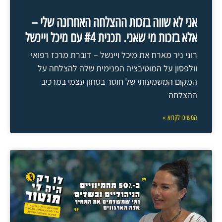
אני לא שווה בזכות ההצלחה האחרונה שלי –
אלא בזכות מי שאני. תכנית #4 עם מיכל ויינשל
רוני ניר מארח את מיכל ויינשל – דוברת מרכז רפואי
וולפסון על המוטיבציה הפנימית שלה להצלחה על
המקום המשמעותי של חוסר בטחון עצמי במרכיב
ההצלחה
המשיכו לקרוא »