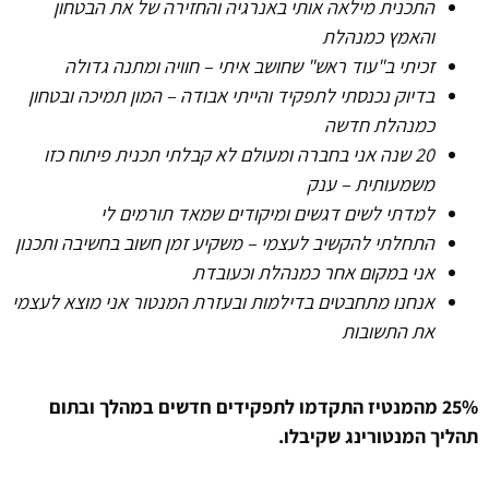
התכנית מילאה אותי באנרגיה והחזירה של את הבטחון
והאמץ כמנהלת
זכיתי ב"עוד ראש" שחושב איתי – חוויה ומתנה גדולה
בדיוק נכנסתי לתפקיד והייתי אבודה – המון תמיכה ובטחון
כמנהלת חדשה
20 שנה אני בחברה ומעולם לא קבלתי תכנית פיתוח כזו
משמעותית – ענק
למדתי לשים דגשים ומיקודים שמאד תורמים לי
התחלתי להקשיב לעצמי – משקיע זמן חשוב בחשיבה ותכנון
אני במקום אחר כמנהלת וכעובדת
אנחנו מתחבטים בדילמות ובעזרת המנטור אני מוצא לעצמי
את התשובות
25% מהמנטיז התקדמו לתפקידים חדשים במהלך ובתום
תהליך המנטורינג שקיבלו.