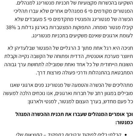
השקיעו בהכשרות מקצועיות של תכניות מנטורינג למנהלים.
המנטורים מקודמים פי 6 ממנהלים אחרים שלא עברו תהליכי
הכשרה של מנטורינג והמנטיז מתקדמים פי 5 מעובדים שלא
קיבלו מנטור מומחה. התפוקות המצטברות בארגון גדלות ב 38%
לעומת ארגונים שאינם משקיעים בתכניות מנטורינג.
חניכה היא רגל אחת מתוך 3 הרגליים של המנטור שבלעדיהן לא
תיווצר מערכת אוטנטית, הדדית ופתוחה של הקשבה נקייה וקבלת
השונות הייחודית של כל אחד ואחת שמובילה לתחושת ערך גבוהה
המתבטאת בהתנהלות ודרכי פעולה פורצות דרך.
מתהליכים של הכשרה והטמעה של מנטורינג פנים ארגוני שאנו
מובילים במגוון רחב של חברות וארגונים, אנו נוכחים הלכה למעשה
כל פעם מחדש, בערך העצום למנטור, למנטי ולארגון:
וכך אומרים המנהלים שעברו את תכנית ההכשרה המנהל
כמנטור:
קבלתי כלים למיקוד ובהירות בתפקיד – התוצאות שלי