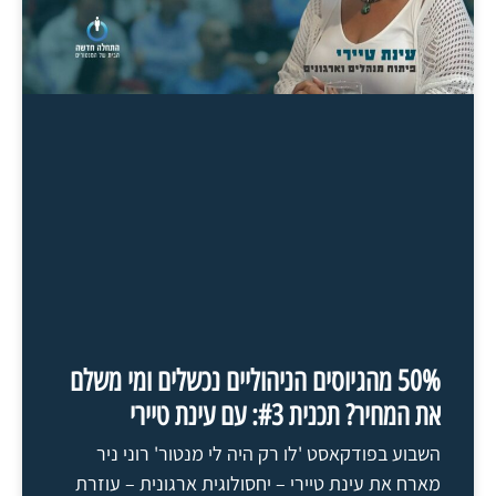
50% מהגיוסים הניהוליים נכשלים ומי משלם
את המחיר? תכנית #3: עם עינת טיירי
השבוע בפודקאסט 'לו רק היה לי מנטור' רוני ניר
מארח את עינת טיירי – יחסולוגית ארגונית – עוזרת