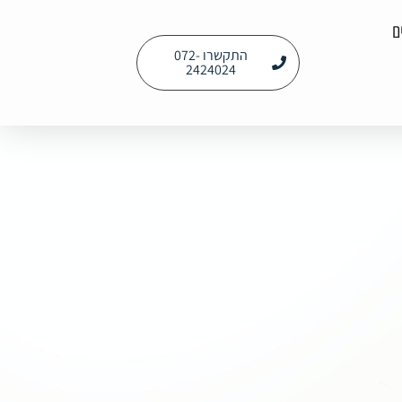
ם
התקשרו 072-
2424024