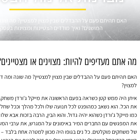
האם תהיתם פעם על ההבדלים שבין מצוין למצטיין? מה שונה 
המושגים? ואיך מודדים הצטיינות ומצוינות בעסק
מה אתם מעדיפים להיות: מצוינים או מצטיינים?
האם תהיתם פעם על ההבדלים שבין מצוין למצטיין? מה שונה ומה דו
למצוין?
איתן היה ממש קטן כשראה בפעם הראשונה את מייקל ג'ורדן משחק. הו
את הכל. הוא נשאב כמהופנט לכל תנועה שלו ולכל מהלך וככל שחל
כמו מייקל ג'ורדן כשהוא יהיה גדול. והוא הבין, הרבה בזכות אבא שלו
את המפגשים עם החברים המיר באימונים על המגרש, את ערבי המשפ
של משחקים מוקלטים. כל נים בגופו היה מכוון למטרה אחת בלבד – לה