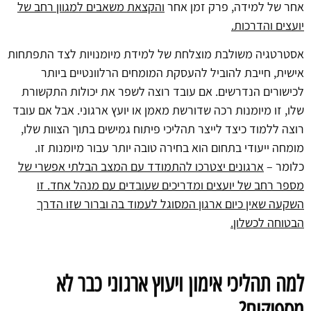
אחר של למידה, פרק זמן אחר
והקצאת משאבים למגוון רחב של
יועצים והדרכות.
אסטרטגיה משולבת מוצלחת של למידת מיומנויות לצד התפתחות
אישית, חייבת להוביל להעסקת המומחים הרלוונטיים ביותר
לכישורים הנדרשים. אם עובד רוצה לשפר את יכולות התקשורת
שלו, זו מיומנות רכה שדורשת מאמן או יועץ ארגוני. אבל אם עובד
רוצה ללמוד כיצד לייצר תהליכי פיתוח גמישים בתוך הצוות שלו,
מומחה ייעודי בתחום הוא בחירה טובה יותר עבור מיומנות זו.
כלומר –
ארגונים יצטרכו להתמודד עם המצב הבלתי אפשרי של
מספר רחב של יועצים ומדריכים שעובדים עם מנהל אחד. זו
השקעה שאין כיום ארגון המסוגל לעמוד בה וברור שזו הדרך
הבטוחה לכשלון.
למה תהליכי אימון ויעוץ ארגוני כבר לא
מספיקים
?