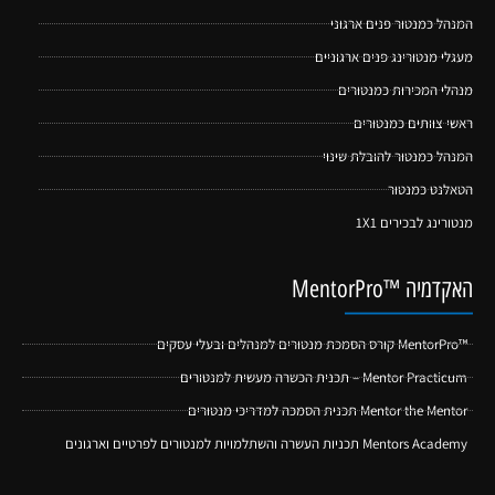
המנהל כמנטור פנים ארגוני
מעגלי מנטורינג פנים ארגוניים
מנהלי המכירות כמנטורים
ראשי צוותים כמנטורים
המנהל כמנטור להובלת שינוי
הטאלנט כמנטור
מנטורינג לבכירים 1X1
האקדמיה ™MentorPro
™MentorPro קורס הסמכת מנטורים למנהלים ובעלי עסקים
Mentor Practicum – תכנית הכשרה מעשית למנטורים
Mentor the Mentor תכנית הסמכה למדריכי מנטורים
Mentors Academy תכניות העשרה והשתלמויות למנטורים לפרטיים וארגונים