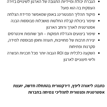
הגברת יכולת ומיידיות התגובה של הארגון לשינויים בזירה
העסקית בה הוא פועל
מיקוד תהליך המנטורינג באופן שמאפשר מדידת הצלחה
שיפור ביכולת קבלת החלטות מושכלות מבוססות הבנה
אסטרטגית לאורך ורוחב הארגון
שיפור ביצועים והגדלת תפוקות – תוך שותפות אינטרסים
יצירת תרבות של מחוייבות, תעוזה וחוסן מבוססת למידה,
סקרנות ופתיחות
השקעה כלכלית עם ROI הגבוה יותר מכל תכניות הכשרה
וליווי חיצוניים לארגון
כתבה: ליאורה ליפץ, דירקטורית בהתחלה חדשה, יועצת
אסטרטגית ומנטורית לתהליכי צמיחה בחברות