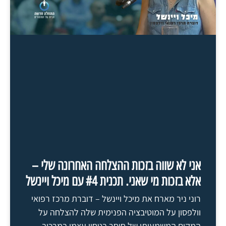
אני לא שווה בזכות ההצלחה האחרונה שלי –
אלא בזכות מי שאני. תכנית #4 עם מיכל ויינשל
רוני ניר מארח את מיכל ויינשל – דוברת מרכז רפואי
וולפסון על המוטיבציה הפנימית שלה להצלחה על
המקום המשמעותי של חוסר בטחון עצמי במרכיב