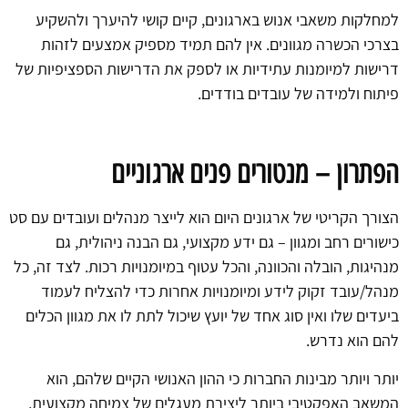
למחלקות משאבי אנוש בארגונים, קיים קושי להיערך ולהשקיע
בצרכי הכשרה מגוונים. אין להם תמיד מספיק אמצעים לזהות
דרישות למיומנות עתידיות או לספק את הדרישות הספציפיות של
פיתוח ולמידה של עובדים בודדים.
הפתרון – מנטורים פנים ארגוניים
הצורך הקריטי של ארגונים היום הוא לייצר מנהלים ועובדים עם סט
כישורים רחב ומגוון – גם ידע מקצועי, גם הבנה ניהולית, גם
מנהיגות, הובלה והכוונה, והכל עטוף במיומנויות רכות. לצד זה, כל
מנהל/עובד זקוק לידע ומיומנויות אחרות כדי להצליח לעמוד
ביעדים שלו ואין סוג אחד של יועץ שיכול לתת לו את מגוון הכלים
להם הוא נדרש.
יותר ויותר מבינות החברות כי ההון האנושי הקיים שלהם, הוא
המשאב האפקטיבי ביותר ליצירת מעגלים של צמיחה מקצועית,