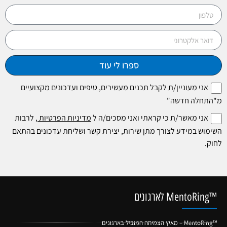
ספרו לי עוד
אני מעוניין/ת לקבל תכנים מעשירים, טיפים ועדכונים מקצועיים
מ"התחלה חדשה"
אני מאשר/ת כי קראתי ואני מסכים/ה ל
מדיניות הפרטיות
, לרבות
השימוש במידע לצורך מתן שירות, יצירת קשר ושליחת עדכונים בהתאם
לחוק.
™MentoRing לארגונים
™MentoRing – מאיץ הצמיחה המוביל בארגונים