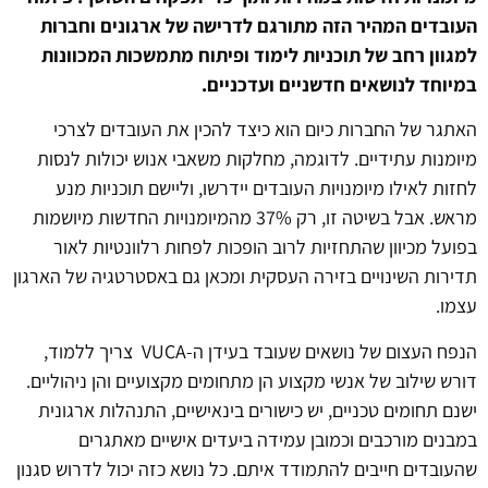
העובדים המהיר הזה מתורגם לדרישה של ארגונים וחברות
למגוון רחב של תוכניות לימוד ופיתוח מתמשכות המכוונות
במיוחד לנושאים חדשניים ועדכניים.
האתגר של החברות כיום הוא כיצד להכין את העובדים לצרכי
מיומנות עתידיים. לדוגמה, מחלקות משאבי אנוש יכולות לנסות
לחזות לאילו מיומנויות העובדים יידרשו, וליישם תוכניות מנע
מראש. אבל בשיטה זו, רק 37% מהמיומנויות החדשות מיושמות
בפועל מכיוון שהתחזיות לרוב הופכות לפחות רלוונטיות לאור
תדירות השינויים בזירה העסקית ומכאן גם באסטרטגיה של הארגון
עצמו.
הנפח העצום של נושאים שעובד בעידן ה-VUCA צריך ללמוד,
דורש שילוב של אנשי מקצוע הן מתחומים מקצועיים והן ניהוליים.
ישנם תחומים טכניים, יש כישורים בינאישיים, התנהלות ארגונית
במבנים מורכבים וכמובן עמידה ביעדים אישיים מאתגרים
שהעובדים חייבים להתמודד איתם. כל נושא כזה יכול לדרוש סגנון