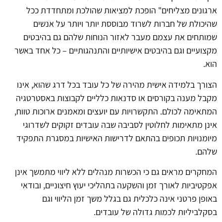
ארגונים מצליחים" הופכת למציאות שהולכת ומתחדדת ככל
שהיכולת של חברות לשרוד מבוססת יותר ויותר על אנשים
שמותחים את עצמם מעבר לאזור הנוחות שלהם גם בהיבטים
מקצועיים וגם בהיבטים אישיותיים והתנהגותיים – כל אחד באשר
הוא.
הצורך בלמידה אישית מהירה של כל עובד בכל דרג שהוא, אינו
מקבל מענה בקורסים או סדנאות כלליים לקבוצות באסטרטגיה
המתאימה לכולם. התקשרויות עם יועצים ומאמנים ארוכות טווח,
אינן מתאימות לחלוטין לסביבה שבה עובדים זקוקים לשדרוגי
מיומנויות תכופים בהתאם לדרישות האישיות במסגרת התפקיד
שלהם.
המחקרים מראים גם כי הכשרות מנהלים ללא ליווי מתמשך אינן
אפקטיביות לאורך זמן והשקעה בתהליכי יעוץ חיצוניים, ובודאי
באופן פרטני אינה כלכלית גם בגלל משך זמן הליווי וגם
בסקלביליות לכמות גדולה של עובדים.