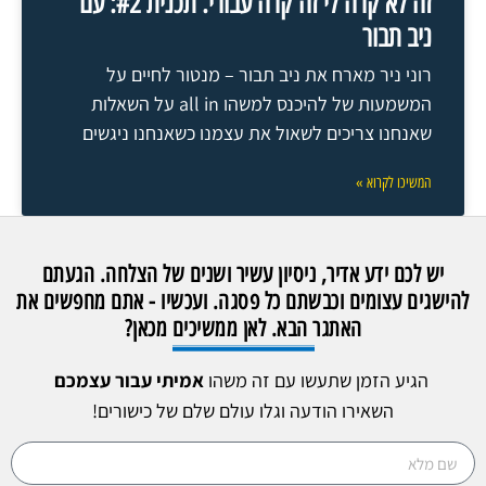
זה לא קרה לי זה קרה עבורי. תכנית #2: עם
ניב תבור
רוני ניר מארח את ניב תבור – מנטור לחיים על
המשמעות של להיכנס למשהו all in על השאלות
שאנחנו צריכים לשאול את עצמנו כשאנחנו ניגשים
המשיכו לקרוא »
יש לכם ידע אדיר, ניסיון עשיר ושנים של הצלחה. הגעתם
להישגים עצומים וכבשתם כל פסגה. ועכשיו - אתם מחפשים את
האתגר הבא. לאן ממשיכים מכאן?
הגיע הזמן שתעשו עם זה משהו
אמיתי עבור עצמכם
השאירו הודעה וגלו עולם שלם של כישורים!