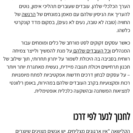
הערך הכלכלי שלהן. עובדים שעוברים תהליכי אימון, נוטים
להעריך את הניסיון שלהם עם מאמן במונחים של
הרגשה
של
החוויה (טובה לא טובה, נעים לא נעים), במקום מדד קונקרטי
כלשהו.
כאשר עסקים זקוקים לסט מורחב של כלים ומומחים עבור
המנהלים
וכל העובדים שלהם
על מנת להמשיך ולייצר צמיחה
רווחית בסביבה בה היכולת לשמור על יתרון תחרותי, תוך שילוב של
תכנון תרחישים ויכולת תגובה מיידית, נעשית מאתגרת יותר ויותר
– על עסקים לבחון דרכים חדשות אפקטיביות לפתח מיומנויות
רכות ומקצועיות בקרב העובדים שלהם במהירות, באופן רלוונטי
למציאות המשתנה ובהשקעה כלכלית אופטימלית.
לחנוך לנער לפי דרכו
הקלישאה "אין ארגונים מצליחים. יש אנשים מצוינים שיוצרים