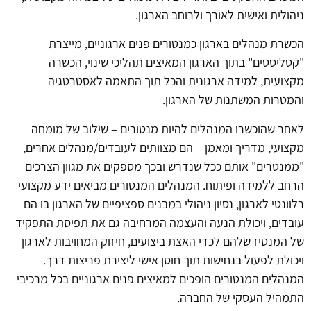
ניהולית ואישית לאורך ולרוחב הארגון.
הכשרת מנהלים בארגון כמנטורים פנים ארגוניים, מייצרת
"קטליסטים" בתוך הארגון המאיצים תהליכי שינוי, הכשרה
מקצועית, למידה ארגונית והכל תוך התאמה לאסטרטגיה
והמטרות המשתנות של הארגון.
לאחר שהוכשרו המנהלים להיות מנטורים – שילוב של מומחה
מקצועי, מדריך ומאמן – הם מצוותים לעובדים/מנהלים אחרים,
"ממנטרים" אותם ככל שנדרש ובכך מספקים את מגוון הצרכים
הרחב ללמידה ופיתוח. המנהלים המנטורים מביאים ידע מקצועי
רלוונטי לארגון, נסיון ניהולי במבנים ספציפיים של הארגון בו הם
עובדים, ויכולת הנעה והעצמה המרחיבה גם את תפיסת התפקיד
של המנטיז שלהם לכדי האצת ביצועים, חיזוק המחויבות לארגון
ויכולת לפעול בנחישות תוך חוסן אישי ליצירת פריצות דרך.
המנהלים המנטורים הופכים למאיצים פנים ארגוניים בכל מרכיבי
התמהיל העסקי של החברה.