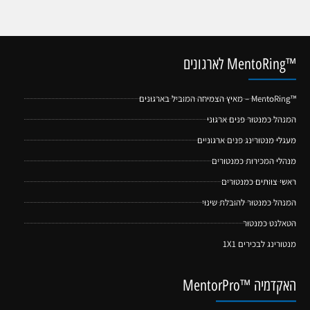
™MentoRing לארגונים
™MentoRing – מאיץ הצמיחה המוביל בארגונים
המנהל כמנטור פנים ארגוני
מעגלי מנטורינג פנים ארגוניים
מנהלי המכירות כמנטורים
ראשי צוותים כמנטורים
המנהל כמנטור להובלת שינוי
הטאלנט כמנטור
מנטורינג לבכירים 1X1
האקדמיה ™MentorPro