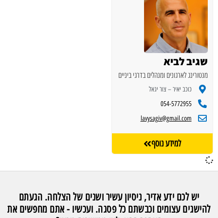
שגיב לביא
מנטורינג לארגונים ומנהלים בדרגי ביניים
כוכב יאיר – צור יגאל
054-5772955
lavysagiv@gmail.com
למידע נוסף
יש לכם ידע אדיר, ניסיון עשיר ושנים של הצלחה. הגעתם
להישגים עצומים וכבשתם כל פסגה. ועכשיו - אתם מחפשים את