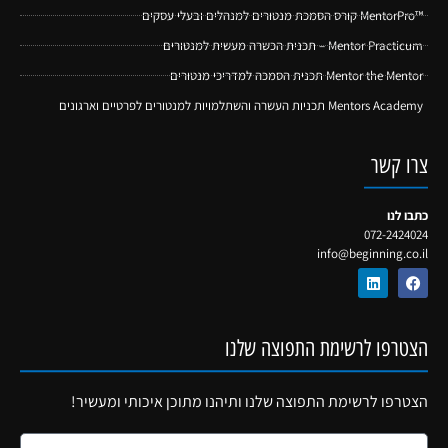
™MentorPro קורס הסמכת מנטורים למנהלים ובעלי עסקים
Mentor Practicum – תכנית הכשרה מעשית למנטורים
Mentor the Mentor תכנית הסמכה למדריכי מנטורים
Mentors Academy תכניות העשרה והשתלמויות למנטורים לפרטיים וארגונים
צרו קשר
כתבו לנו
072-2424024
info@beginning.co.il
הצטרפו לרשימת התפוצה שלנו
הצטרפו לרשימת התפוצה שלנו ותיהנו מתוכן איכותי ומעשיר!