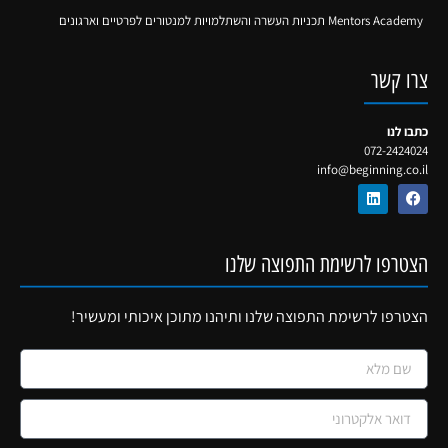
Mentors Academy תכניות העשרה והשתלמויות למנטורים לפרטיים וארגונים
צרו קשר
כתבו לנו
072-2424024
info@beginning.co.il
הצטרפו לרשימת התפוצה שלנו
הצטרפו לרשימת התפוצה שלנו ותיהנו מתוכן איכותי ומעשיר!