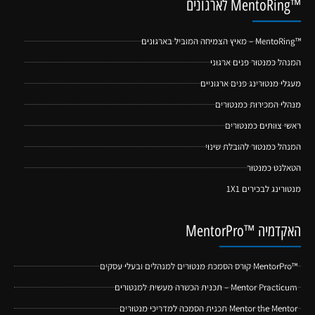
™MentoRing לארגונים
™MentoRing – מאיץ הצמיחה המוביל בארגונים
המנהל כמנטור פנים ארגוני
מעגלי מנטורינג פנים ארגוניים
מנהלי המכירות כמנטורים
ראשי צוותים כמנטורים
המנהל כמנטור להובלת שינוי
הטאלנט כמנטור
מנטורינג לבכירים 1X1
האקדמיה ™MentorPro
™MentorPro קורס הסמכת מנטורים למנהלים ובעלי עסקים
Mentor Practicum – תכנית הכשרה מעשית למנטורים
Mentor the Mentor תכנית הסמכה למדריכי מנטורים