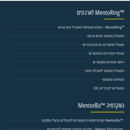
™MentoRing לארגונים
™MentoRing – מאיץ הצמיחה המוביל בארגונים
המנהל כמנטור פנים ארגוני
מעגלי מנטורינג פנים ארגוניים
מנהלי המכירות כמנטורים
ראשי צוותים כמנטורים
המנהל כמנטור להובלת שינוי
הטאלנט כמנטור
מנטורינג לבכירים 1X1
האקדמיה ™MentorBiz
™MentorBiz קורס הסמכת מנטורים למנהלים ובעלי עסקים
Mentor Practicum – תכנית הכשרה מעשית למנטורים