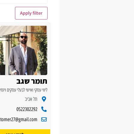
Apply filter
תומר שגב
ליווי עסקי ואישי לבעלי עסקים ויזמי
תל אביב
0522302292
tomer27@gmail.com