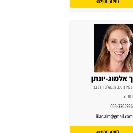
למידע נוסף
ך אלמוג-יונתן
 לארגונים, למנהלים ודרג בכיר
נתניה
053-3365926
lilac.alm@gmail.com
למידע נוסף