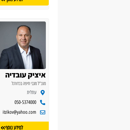
איציק עובדיה
מנכ"ל מכבי חיפה בכדורגל
עתלית
050-5374000
itzikov@yahoo.com
למידע נוסף