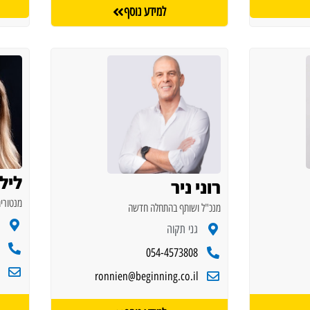
למידע נוסף
ליל
רוני ניר
מנטורית
מנכ"ל ושותף בהתחלה חדשה
גני תקוה
054-4573808
ronnien@beginning.co.il