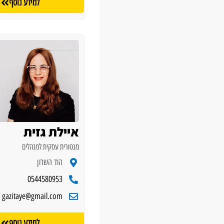
למידע נוסף
איילת גזית
מנטורית עסקית למנהלים
הוד השרון
0544580953
gazitaye@gmail.com
למידע נוסף