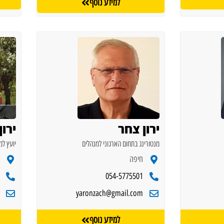
למידע נוסף
ירון צחר
ירון
מנטורינג בתחום הארגוני למנהלים
יועץ למ
חיפה
054-5775501
yaronzach@gmail.com
למידע נוסף