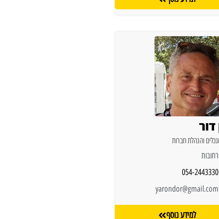
 דור
נכלים והנהלת חברות
רחובות
054-2443330
yarondor@gmail.com
למידע נוסף