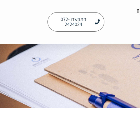
ם
התקשרו 072-
2424024