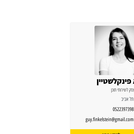
 פינקלשטיין
ק לשירותי תוכן
תל אביב
0522397398
guy.finkelstein@gmail.com