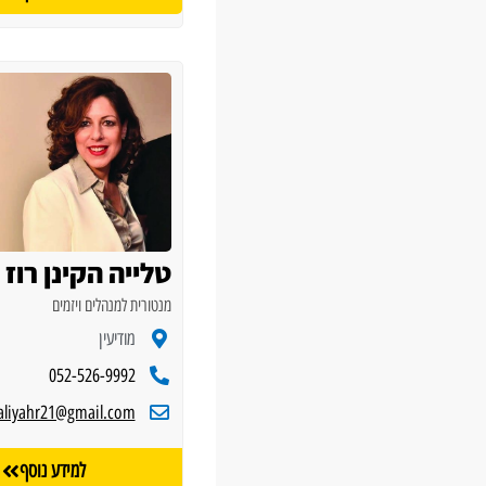
טלייה הקינן רוז
מנטורית למנהלים ויזמים
מודיעין
052-526-9992
aliyahr21@gmail.com
למידע נוסף